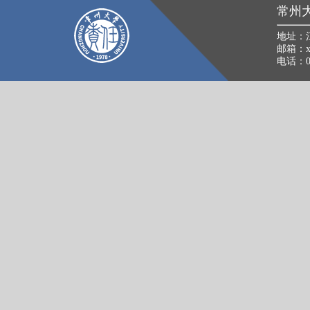
常州
地址：
邮箱：xkb
电话：05