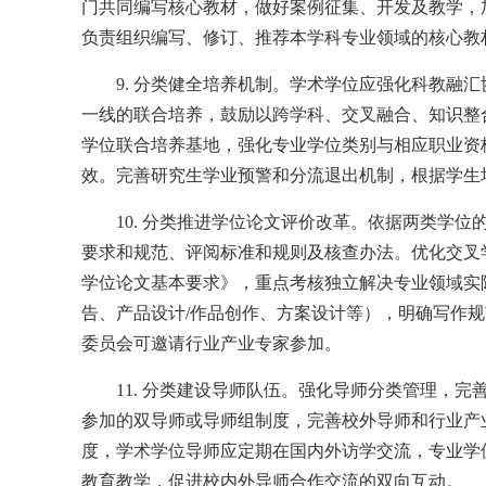
门共同编写核心教材，做好案例征集、开发及教学，
负责组织编写、修订、推荐本学科专业领域的核心教
9. 分类健全培养机制。学术学位应强化科教
一线的联合培养，鼓励以跨学科、交叉融合、知识整
学位联合培养基地，强化专业学位类别与相应职业资
效。完善研究生学业预警和分流退出机制，根据学生
10. 分类推进学位论文评价改革。依据两类学
要求和规范、评阅标准和规则及核查办法。优化交叉
学位论文基本要求》，重点考核独立解决专业领域实
告、产品设计/作品创作、方案设计等），明确写作
委员会可邀请行业产业专家参加。
11. 分类建设导师队伍。强化导师分类管理，
参加的双导师或导师组制度，完善校外导师和行业产
度，学术学位导师应定期在国内外访学交流，专业学
教育教学，促进校内外导师合作交流的双向互动。