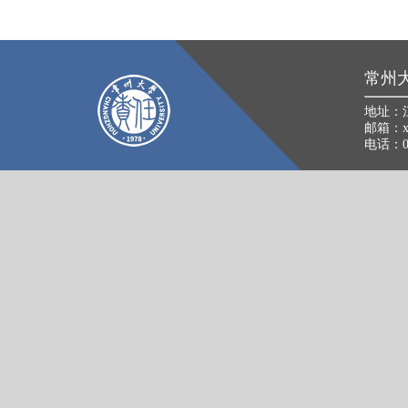
常州
地址：
邮箱：xkb
电话：05