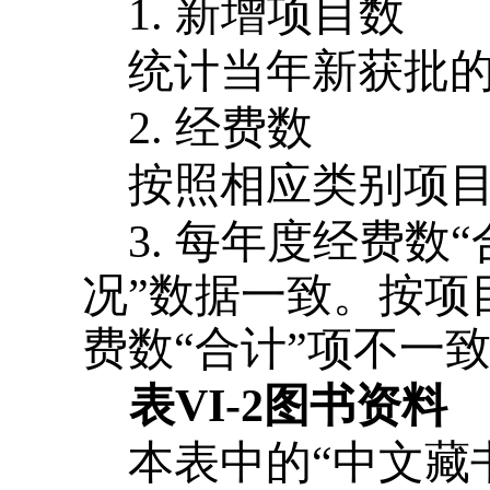
1.
新增项目数
统计当年新获批
2.
经费数
按照相应类别项
3.
每年度经费数“
况”数据一致。按项
费数“合计”项不一
表
V
I
-2
图书资料
本表中的“中文藏书