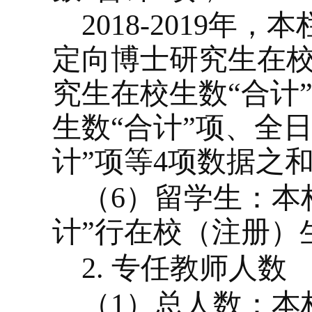
2018-2019
年，本
定向博士研究生在校
究生在校生数“合计
生数“合计”项、全
计”项等
4
项数据之
（
6
）留学生：本
计”行在校（注册）
2.
专任教师人数
（
1
）总人数：本