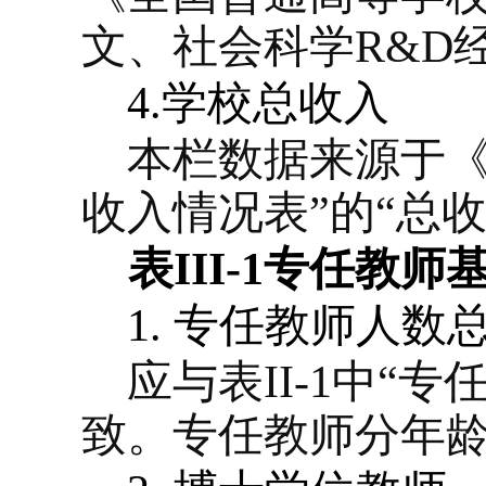
文、社会科学
R&D
4.
学校总收入
本栏数据来源于《
收入情况表”的“总收
表
III-1
专任教师
1.
专任教师人数
应与表
II-1
中“专
致。专任教师分年