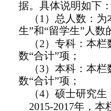
据。具体说明如下
（
1
）总人数：为本
生”和“留学生”人数
（
2
）专科：本栏
数“合计”项；
（
3
）本科：本栏
数“合计”项；
（
4
）硕士研究生
2015-2017
年，本