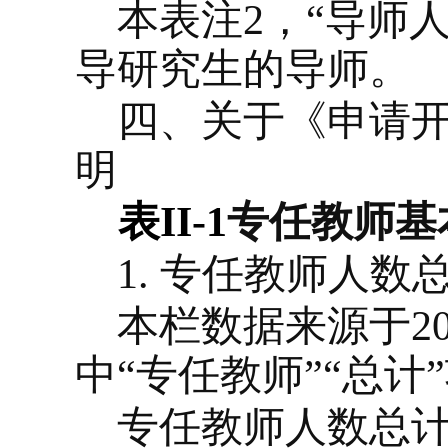
本表注
2
，“导师
导研究生的导师。
四、关于《申请
明
表
II-1
专任教师基
1.
专任教师人数
本栏数据来源于
2
中“专任教师”“总计
专任教师人数总