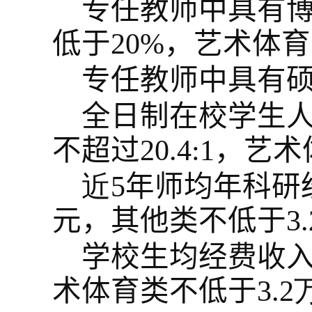
专任教师中具有
低于
20%
，
艺术体育
专任教师中具有
全日制在校学生
不超过
20.4:1
，
艺术
近
5
年师均年科研
元
，其他类
不低于
3.
学校生均经费收
术体育类不低于
3.2