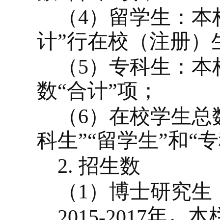
（
4
）留学生：本
计”行在校（注册）
（
5
）专科生：本
数“合计”项；
（
6
）在校学生总数
科生”“留学生”和“
2.
招生数
（
1
）博士研究生
2015-2017
年，
本