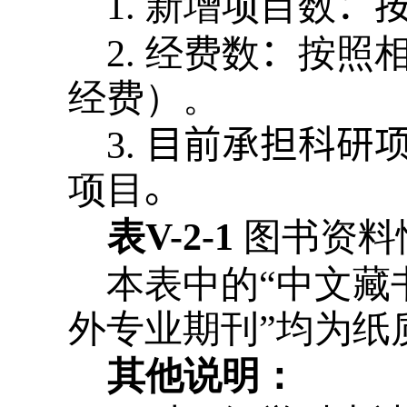
1.
新增项目数
：
2
.
经费数
：
按照
经费）。
3.
目前承担科研
项目
。
表
V-2-1
图书资料
本表中的“中文藏书
外专业期刊”均为纸
其他说明：